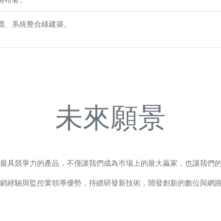
穩、系統整合綠建築。
未來願景
最具競爭力的產品，不僅讓我們成為市場上的最大贏家，也讓我們
銷經驗與監控業領導優勢，持續研發新技術，開發創新的數位與網