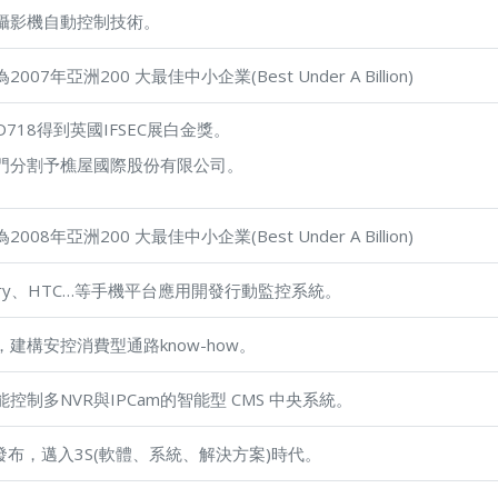
攝影機自動控制技術。
年亞洲200 大最佳中小企業(Best Under A Billion)
VD718得到英國IFSEC展白金獎。
門分割予樵屋國際股份有限公司。
年亞洲200 大最佳中小企業(Best Under A Billion)
kBerry、HTC…等手機平台應用開發行動監控系統。
建構安控消費型通路know-how。
控制多NVR與IPCam的智能型 CMS 中央系統。
king發布，邁入3S(軟體、系統、解決方案)時代。