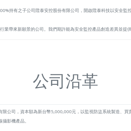
為100%持有之子公司陞泰安控股份有限公司，開啟陞泰科技以安全
行業帶來新願景的公司。我們期許能為安全監控產品創造差異並提
公司沿革
限公司，資本額為新台幣5,000,000元，以監視防盜系統製造、
線攝影機產品。