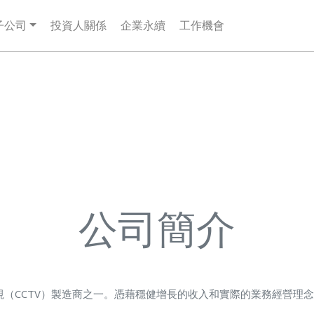
子公司
投資人關係
企業永續
工作機會
公司簡介
電視（CCTV）製造商之一。憑藉穩健增長的收入和實際的業務經營理