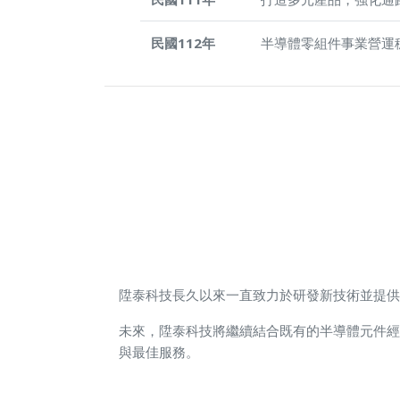
民國112年
半導體零組件事業營運
陞泰科技長久以來一直致力於研發新技術並提供
未來，陞泰科技將繼續結合既有的半導體元件經
與最佳服務。