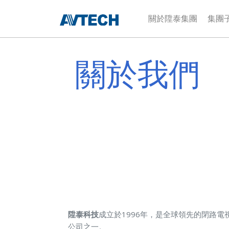
關於陞泰集團
集團
關於我們
陞泰科技
成立於1996年，是全球領先的閉路
公司之一。