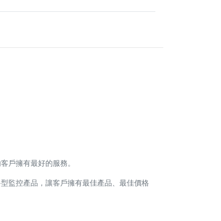
的客戶擁有最好的服務。
路型監控產品，讓客戶擁有最佳產品、最佳價格