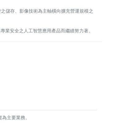
監控之儲存、影像技術為主軸橫向擴充營運規模之
供專業安全之人工智慧應用產品而繼續努力著。
買賣為主要業務。